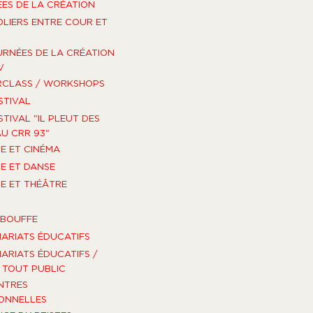
ES DE LA CRÉATION
OLIERS ENTRE COUR ET
URNÉES DE LA CRÉATION
V
RCLASS / WORKSHOPS
STIVAL
STIVAL "IL PLEUT DES
U CRR 93"
E ET CINÉMA
E ET DANSE
E ET THÉÂTRE
-BOUFFE
ARIATS ÉDUCATIFS
ARIATS ÉDUCATIFS /
TOUT PUBLIC
NTRES
ONNELLES