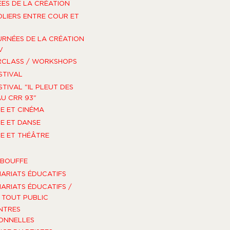
ES DE LA CRÉATION
OLIERS ENTRE COUR ET
URNÉES DE LA CRÉATION
V
RCLASS / WORKSHOPS
STIVAL
STIVAL "IL PLEUT DES
U CRR 93"
E ET CINÉMA
E ET DANSE
E ET THÉÂTRE
-BOUFFE
ARIATS ÉDUCATIFS
ARIATS ÉDUCATIFS /
TOUT PUBLIC
NTRES
ONNELLES