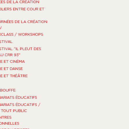
ES DE LA CRÉATION
OLIERS ENTRE COUR ET
URNÉES DE LA CRÉATION
V
RCLASS / WORKSHOPS
STIVAL
STIVAL "IL PLEUT DES
U CRR 93"
E ET CINÉMA
E ET DANSE
E ET THÉÂTRE
-BOUFFE
ARIATS ÉDUCATIFS
ARIATS ÉDUCATIFS /
TOUT PUBLIC
NTRES
ONNELLES