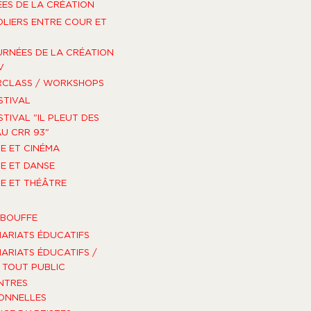
ES DE LA CRÉATION
OLIERS ENTRE COUR ET
URNÉES DE LA CRÉATION
V
RCLASS / WORKSHOPS
STIVAL
STIVAL "IL PLEUT DES
U CRR 93"
E ET CINÉMA
E ET DANSE
E ET THÉÂTRE
-BOUFFE
ARIATS ÉDUCATIFS
ARIATS ÉDUCATIFS /
TOUT PUBLIC
NTRES
ONNELLES