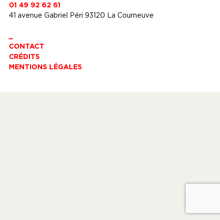
01 49 92 62 61
41 avenue Gabriel Péri 93120 La Courneuve
_
CONTACT
CRÉDITS
MENTIONS LÉGALES