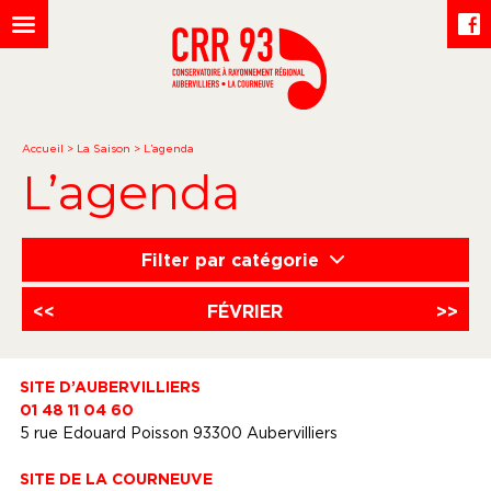
Accueil
>
La Saison
>
L’agenda
L’agenda
Filter par catégorie
<<
FÉVRIER
>>
SITE D’AUBERVILLIERS
01 48 11 04 60
5 rue Edouard Poisson 93300 Aubervilliers
SITE DE LA COURNEUVE