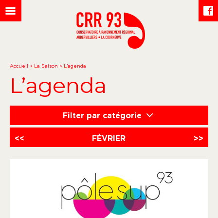
Accueil
>
La Saison
>
L’agenda
L’agenda
Filter par catégorie
<<
FÉVRIER
>>