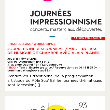
SAISON PÔLE SUP'93
♦ MASTERCLASS / WORKSHOPS ♦
JOURNÉES IMPRESSIONNISME / MASTERCLASS
DE MUSIQUE DE CHAMBRE AVEC ALAIN PLANÈS
Jeudi 18 Février 2016
CRR 93, Auditorium Erik Satie
41 avenue Gabriel Péri / La Courneuve
13h00
Tarifs : Entrée gratuite / Réservations au 01 43 11 25 04 -
●
communication@polesup93.fr
Rendez-vous traditionnel de la programmation
artistique du Pôle Sup’ 93, les journées thématiques
sont l’occasion[...]