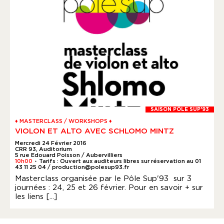
SAISON PÔLE SUP'93
♦ MASTERCLASS / WORKSHOPS ♦
VIOLON ET ALTO AVEC SCHLOMO MINTZ
Mercredi 24 Février 2016
CRR 93, Auditorium
5 rue Edouard Poisson / Aubervilliers
10h00
Tarifs : Ouvert aux auditeurs libres sur réservation au 01
●
43 11 25 04 / production@polesup93.fr
Masterclass organisée par le Pôle Sup'93 sur 3
journées : 24, 25 et 26 février. Pour en savoir + sur
les liens [...]