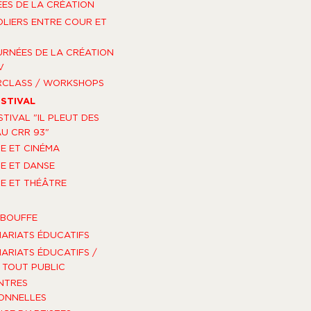
ES DE LA CRÉATION
OLIERS ENTRE COUR ET
URNÉES DE LA CRÉATION
V
RCLASS / WORKSHOPS
ESTIVAL
STIVAL "IL PLEUT DES
U CRR 93"
E ET CINÉMA
E ET DANSE
E ET THÉÂTRE
-BOUFFE
ARIATS ÉDUCATIFS
ARIATS ÉDUCATIFS /
TOUT PUBLIC
NTRES
ONNELLES