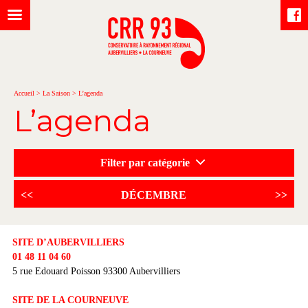
Accueil
>
La Saison
>
L’agenda
L’agenda
Filter par catégorie
<<
DÉCEMBRE
>>
SITE D’AUBERVILLIERS
01 48 11 04 60
5 rue Edouard Poisson 93300 Aubervilliers
SITE DE LA COURNEUVE