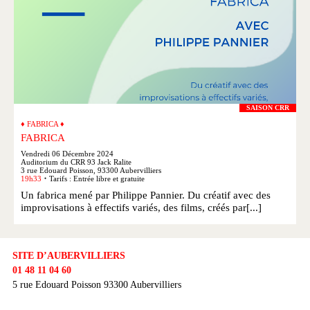
SAISON CRR
♦ FABRICA ♦
FABRICA
Vendredi 06 Décembre 2024
Auditorium du CRR 93 Jack Ralite
3 rue Edouard Poisson, 93300 Aubervilliers
19h33
Tarifs : Entrée libre et gratuite
●
Un fabrica mené par Philippe Pannier. Du créatif avec des
improvisations à effectifs variés, des films, créés par[...]
SITE D’AUBERVILLIERS
01 48 11 04 60
5 rue Edouard Poisson 93300 Aubervilliers