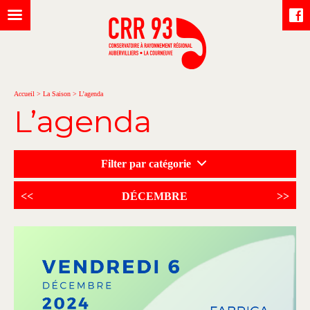
Accueil
>
La Saison
>
L’agenda
L’agenda
Filter par catégorie
<<
DÉCEMBRE
>>