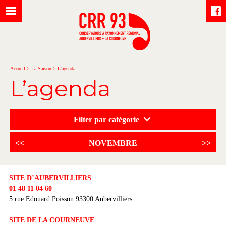
Accueil
>
La Saison
>
L’agenda
L’agenda
Filter par catégorie
<<
NOVEMBRE
>>
SITE D’AUBERVILLIERS
01 48 11 04 60
5 rue Edouard Poisson 93300 Aubervilliers
SITE DE LA COURNEUVE