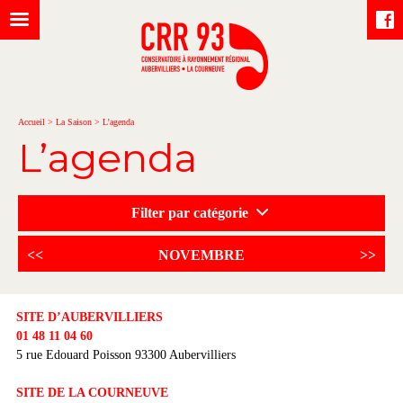
Accueil
>
La Saison
>
L’agenda
L’agenda
Filter par catégorie
<<
NOVEMBRE
>>
SITE D’AUBERVILLIERS
01 48 11 04 60
5 rue Edouard Poisson 93300 Aubervilliers
SITE DE LA COURNEUVE