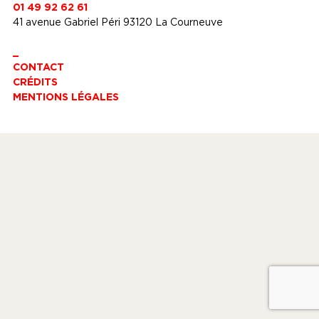
01 49 92 62 61
41 avenue Gabriel Péri 93120 La Courneuve
_
CONTACT
CRÉDITS
MENTIONS LÉGALES