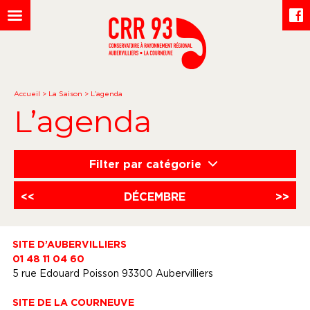
Accueil
>
La Saison
>
L’agenda
L’agenda
Filter par catégorie
<<
DÉCEMBRE
>>
SITE D’AUBERVILLIERS
01 48 11 04 60
5 rue Edouard Poisson 93300 Aubervilliers
SITE DE LA COURNEUVE