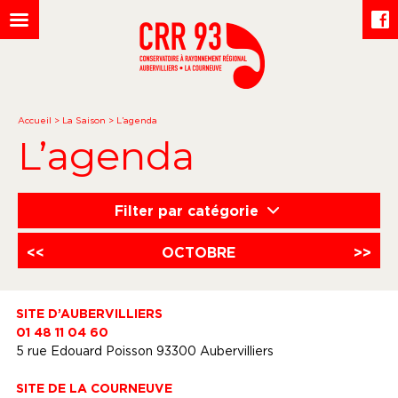
Accueil
>
La Saison
>
L’agenda
L’agenda
Filter par catégorie
<<
OCTOBRE
>>
SITE D’AUBERVILLIERS
01 48 11 04 60
5 rue Edouard Poisson 93300 Aubervilliers
SITE DE LA COURNEUVE