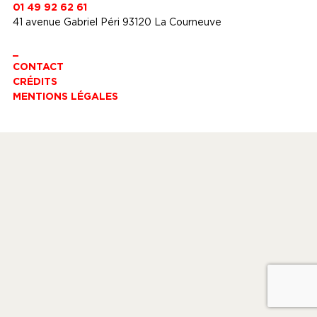
01 49 92 62 61
41 avenue Gabriel Péri 93120 La Courneuve
_
CONTACT
CRÉDITS
MENTIONS LÉGALES