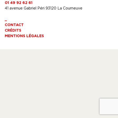
01 49 92 62 61
41 avenue Gabriel Péri 93120 La Courneuve
_
CONTACT
CRÉDITS
MENTIONS LÉGALES