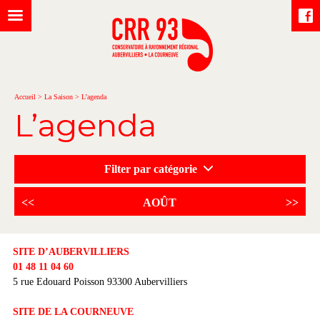
Accueil
>
La Saison
>
L’agenda
L’agenda
Filter par catégorie
<<
AOÛT
>>
SITE D’AUBERVILLIERS
01 48 11 04 60
5 rue Edouard Poisson 93300 Aubervilliers
SITE DE LA COURNEUVE