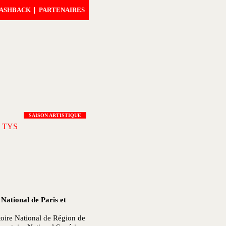
ASHBACK
PARTENAIRES
SAISON ARTISTIQUE
 TYS
National de Paris et
oire National de Région de