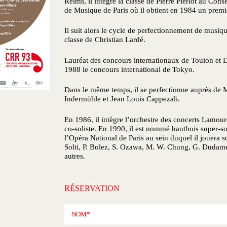
Reims, il intègre la classe de Pierre Pierlot au Con
de Musique de Paris où il obtient en 1984 un premi
Il suit alors le cycle de perfectionnement de musi
classe de Christian Lardé.
Lauréat des concours internationaux de Toulon et Du
1988 le concours international de Tokyo.
Dans le même temps, il se perfectionne auprès de
Indermühle et Jean Louis Cappezali.
En 1986, il intègre l’orchestre des concerts Lamou
co-soliste. En 1990, il est nommé hautbois super-sol
l’Opéra National de Paris au sein duquel il jouera so
Solti, P. Bolez, S. Ozawa, M. W. Chung, G. Dudamel
autres.
RÉSERVATION