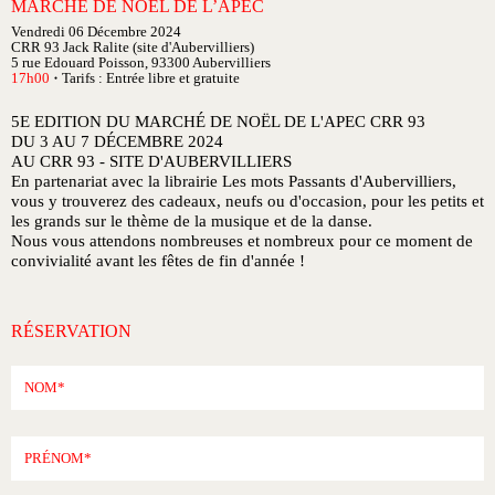
MARCHÉ DE NOËL DE L’APEC
Vendredi 06 Décembre 2024
CRR 93 Jack Ralite (site d'Aubervilliers)
5 rue Edouard Poisson, 93300 Aubervilliers
17h00
Tarifs : Entrée libre et gratuite
●
5E EDITION DU MARCHÉ DE NOËL DE L'APEC CRR 93
DU 3 AU
7 DÉCEMBRE 2024
AU CRR 93 - SITE D'AUBERVILLIERS
En partenariat avec la librairie Les mots Passants d'Aubervilliers,
vous y trouverez des cadeaux, neufs ou d'occasion, pour les petits et
les grands sur le thème de la musique et de la danse.
Nous vous attendons nombreuses et nombreux pour ce moment de
convivialité avant les fêtes de fin d'année !
RÉSERVATION