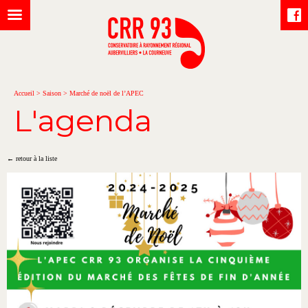
Accueil
>
Saison
>
Marché de noël de l’APEC
L'agenda
← retour à la liste