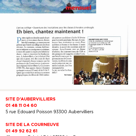
SITE D’AUBERVILLIERS
01 48 11 04 60
5 rue Edouard Poisson 93300 Aubervilliers
SITE DE LA COURNEUVE
01 49 92 62 61