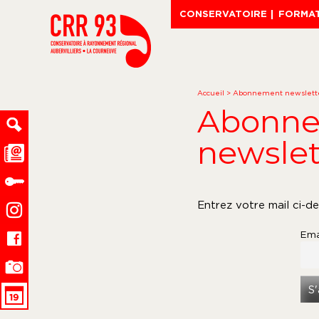
CONSERVATOIRE
FORMA
Accueil
>
Abonnement newslett
Abonn
newslet
Entrez votre mail ci-d
Ema