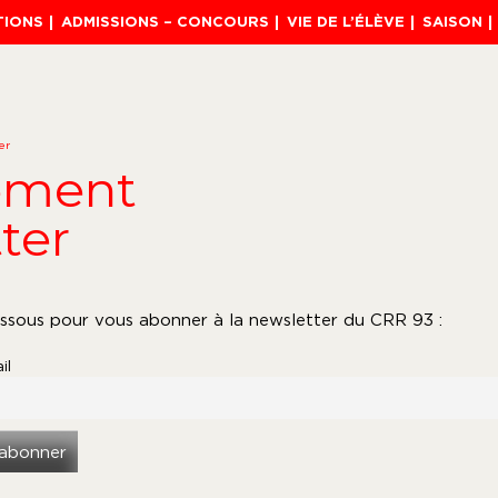
TIONS
ADMISSIONS – CONCOURS
VIE DE L’ÉLÈVE
SAISON
er
ement
ter
essous pour vous abonner à la newsletter du CRR 93 :
il