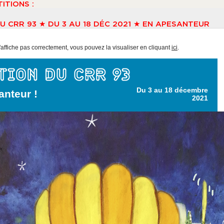
ITIONS :
U CRR 93 ★ DU 3 AU 18 DÉC 2021 ★ EN APESANTEUR