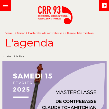
Accueil
>
Saison
>
Masterclass de contrebasse de Claude Tchamitchian
L'agenda
← retour à la liste