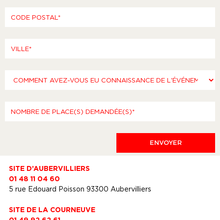
SITE D’AUBERVILLIERS
01 48 11 04 60
5 rue Edouard Poisson 93300 Aubervilliers
SITE DE LA COURNEUVE
01 49 92 62 61