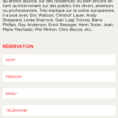
qu'artiste associé, sur des résidences, ou bien encore en
tant qu'intervenant sur des publics très divers, amateurs
ou professionnels. Très impliqué sur la scène européenne,
il a joué avec Eric Watson, Christof Lauer, Andy
Sheppard, Linda Sharrock, Gian Luigi Trovesi, Barre
Phillips, Ray Anderson, Ersnt Reiseger, Henri Texier, Jean-
Marie Machado, Phil Minton, Chris Biscoe, etc...
RÉSERVATION