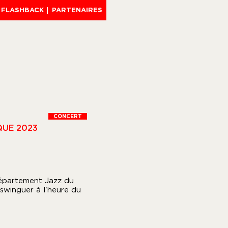
FLASHBACK
PARTENAIRES
CONCERT
QUE 2023
département Jazz du
swinguer à l'heure du