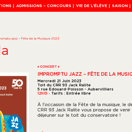
TIONS
ADMISSIONS – CONCOURS
VIE DE L’ÉLÈVE
SAISON
romptu jazz – Fête de la Musique 2023
da
♦ CONCERT ♦
IMPROMPTU JAZZ – FÊTE DE LA MUSI
Mercredi 21 Juin 2023
Toit du CRR 93 Jack Ralite
5 rue Edouard-Poisson - Aubervilliers
12h15
Tarifs : Entrée libre
●
À l'occasion de la Fête de la musique, le 
CRR 93 Jack Ralite vous propose de venir 
déjeuner sur le toit du conservatoire !