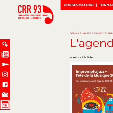
CONSERVATOIRE
FORMA
Accueil
>
Saison
>
Concert
>
Imp
L'agen
← retour à la liste