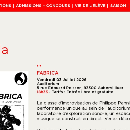
TIONS
ADMISSIONS – CONCOURS
VIE DE L’ÉLÈVE
SAISON
da
♦ ♦
FABRICA
Vendredi 03 Juillet 2026
Auditorium
5 rue Edouard Poisson, 93300 Aubervilliuer
18h33
Tarifs : Entrée libre et gratuite
●
La classe d’improvisation de Philippe Pann
performance unique au sein de l’auditorium.
laboratoire d’exploration sonore, un espace
musique se construit en direct. Venez déco