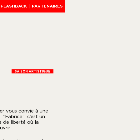
FLASHBACK
PARTENAIRES
SAISON ARTISTIQUE
ier vous convie à une
 "Fabrica", c’est un
 de liberté où la
uvrir