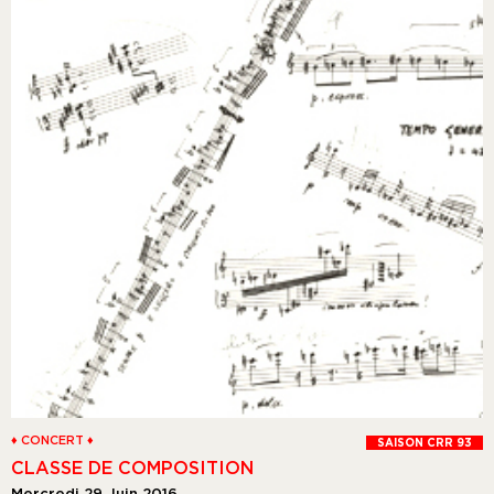
♦ CONCERT ♦
SAISON CRR 93
CLASSE DE COMPOSITION
Mercredi 29 Juin 2016