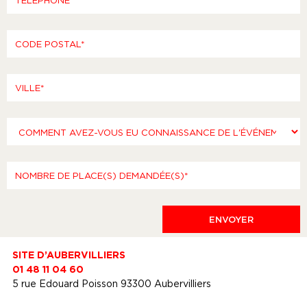
SITE D’AUBERVILLIERS
01 48 11 04 60
5 rue Edouard Poisson 93300 Aubervilliers