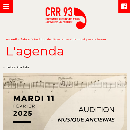
Accueil
>
Saison
>
Audition du département de musique ancienne
L'agenda
← retour à la liste