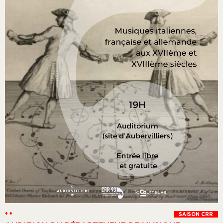
♦ ♦
SAISON CRR