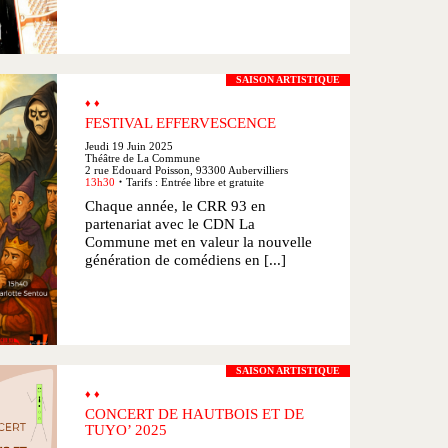
SAISON ARTISTIQUE
♦ ♦
FESTIVAL EFFERVESCENCE
Jeudi 19 Juin 2025
Théâtre de La Commune
2 rue Edouard Poisson, 93300 Aubervilliers
13h30
Tarifs : Entrée libre et gratuite
●
Chaque année, le CRR 93 en
partenariat avec le CDN La
Commune met en valeur la nouvelle
génération de comédiens en [...]
SAISON ARTISTIQUE
♦ ♦
CONCERT DE HAUTBOIS ET DE
TUYO’ 2025