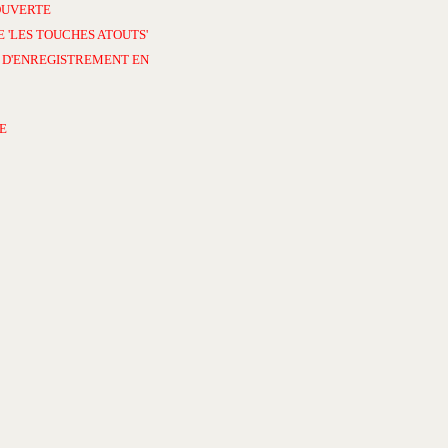
OUVERTE
 'LES TOUCHES ATOUTS'
 D'ENREGISTREMENT EN
E