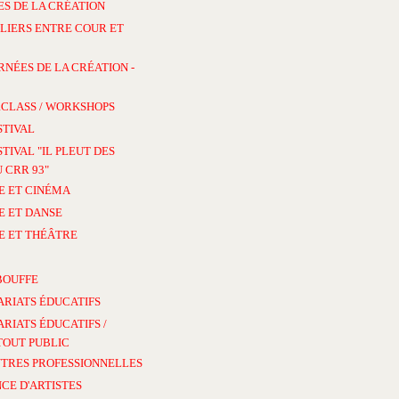
S DE LA CRÉATION
LIERS ENTRE COUR ET
RNÉES DE LA CRÉATION -
CLASS / WORKSHOPS
STIVAL
STIVAL "IL PLEUT DES
 CRR 93"
E ET CINÉMA
E ET DANSE
E ET THÉÂTRE
BOUFFE
ARIATS ÉDUCATIFS
RIATS ÉDUCATIFS /
TOUT PUBLIC
TRES PROFESSIONNELLES
CE D'ARTISTES