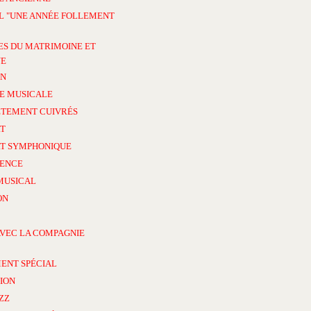
L "UNE ANNÉE FOLLEMENT
ES DU MATRIMOINE ET
NE
ON
E MUSICALE
TEMENT CUIVRÉS
T
T SYMPHONIQUE
ENCE
MUSICAL
ON
AVEC LA COMPAGNIE
ENT SPÉCIAL
ION
AZZ