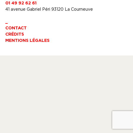
01 49 92 62 61
41 avenue Gabriel Péri 93120 La Courneuve
_
CONTACT
CRÉDITS
MENTIONS LÉGALES