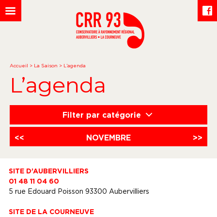
Accueil
>
La Saison
>
L’agenda
L’agenda
Filter par catégorie
<<
NOVEMBRE
>>
SITE D’AUBERVILLIERS
01 48 11 04 60
5 rue Edouard Poisson 93300 Aubervilliers
SITE DE LA COURNEUVE