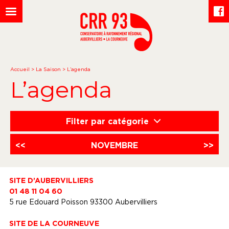
Accueil
>
La Saison
>
L’agenda
L’agenda
Filter par catégorie
<<
NOVEMBRE
>>
SITE D’AUBERVILLIERS
01 48 11 04 60
5 rue Edouard Poisson 93300 Aubervilliers
SITE DE LA COURNEUVE