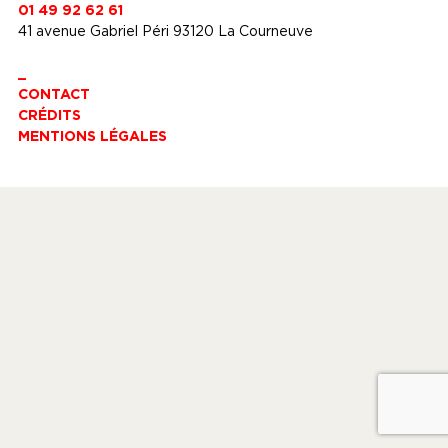
01 49 92 62 61
41 avenue Gabriel Péri 93120 La Courneuve
_
CONTACT
CRÉDITS
MENTIONS LÉGALES