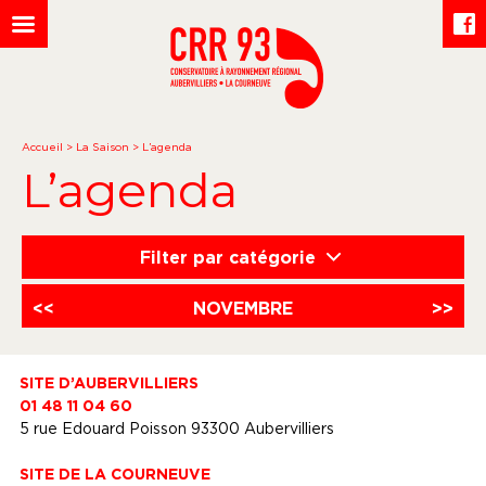
Accueil
>
La Saison
>
L’agenda
L’agenda
Filter par catégorie
<<
NOVEMBRE
>>
SITE D’AUBERVILLIERS
01 48 11 04 60
5 rue Edouard Poisson 93300 Aubervilliers
SITE DE LA COURNEUVE