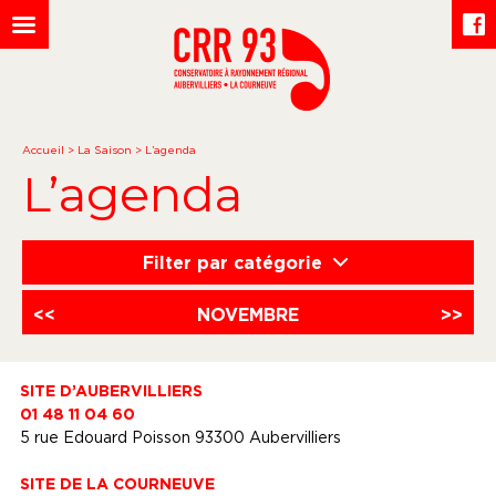
Accueil
>
La Saison
>
L’agenda
L’agenda
Filter par catégorie
<<
NOVEMBRE
>>
SITE D’AUBERVILLIERS
01 48 11 04 60
5 rue Edouard Poisson 93300 Aubervilliers
SITE DE LA COURNEUVE