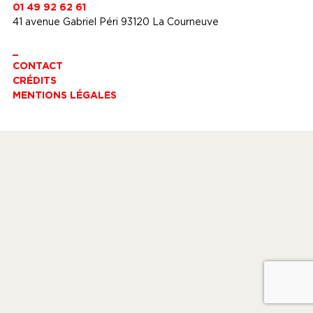
01 49 92 62 61
41 avenue Gabriel Péri 93120 La Courneuve
_
CONTACT
CRÉDITS
MENTIONS LÉGALES