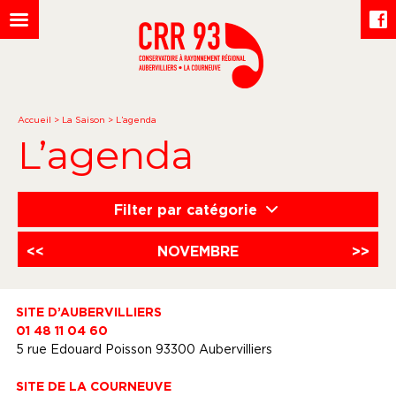
Accueil
>
La Saison
>
L’agenda
L’agenda
Filter par catégorie
<<
NOVEMBRE
>>
SITE D’AUBERVILLIERS
01 48 11 04 60
5 rue Edouard Poisson 93300 Aubervilliers
SITE DE LA COURNEUVE