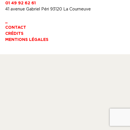
01 49 92 62 61
41 avenue Gabriel Péri 93120 La Courneuve
_
CONTACT
CRÉDITS
MENTIONS LÉGALES