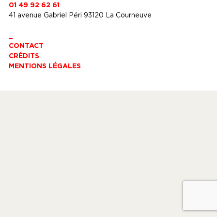
01 49 92 62 61
41 avenue Gabriel Péri 93120 La Courneuve
_
CONTACT
CRÉDITS
MENTIONS LÉGALES