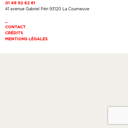
01 49 92 62 61
41 avenue Gabriel Péri 93120 La Courneuve
_
CONTACT
CRÉDITS
MENTIONS LÉGALES