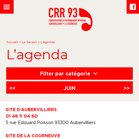
Accueil
>
La Saison
>
L’agenda
L’agenda
Filter par catégorie
<<
JUIN
>>
SITE D’AUBERVILLIERS
01 48 11 04 60
5 rue Edouard Poisson 93300 Aubervilliers
SITE DE LA COURNEUVE