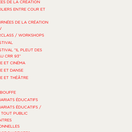
ES DE LA CRÉATION
OLIERS ENTRE COUR ET
URNÉES DE LA CRÉATION
V
RCLASS / WORKSHOPS
STIVAL
STIVAL "IL PLEUT DES
U CRR 93"
E ET CINÉMA
E ET DANSE
E ET THÉÂTRE
-BOUFFE
ARIATS ÉDUCATIFS
ARIATS ÉDUCATIFS /
TOUT PUBLIC
NTRES
ONNELLES