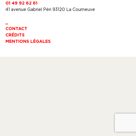
01 49 92 62 61
41 avenue Gabriel Péri 93120 La Courneuve
_
CONTACT
CRÉDITS
MENTIONS LÉGALES