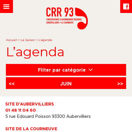
Accueil
>
La Saison
>
L’agenda
L’agenda
Filter par catégorie
<<
JUIN
>>
SITE D’AUBERVILLIERS
01 48 11 04 60
5 rue Edouard Poisson 93300 Aubervilliers
SITE DE LA COURNEUVE