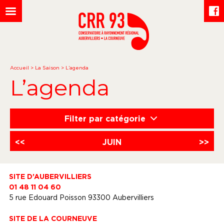
Accueil
>
La Saison
>
L’agenda
L’agenda
Filter par catégorie
<<
JUIN
>>
SITE D’AUBERVILLIERS
01 48 11 04 60
5 rue Edouard Poisson 93300 Aubervilliers
SITE DE LA COURNEUVE