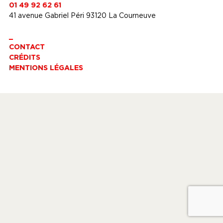
01 49 92 62 61
41 avenue Gabriel Péri 93120 La Courneuve
_
CONTACT
CRÉDITS
MENTIONS LÉGALES