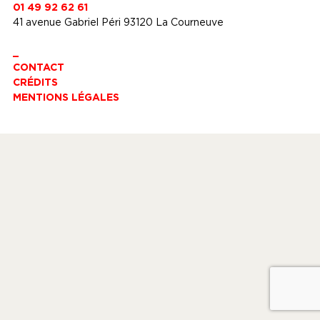
01 49 92 62 61
41 avenue Gabriel Péri 93120 La Courneuve
_
CONTACT
CRÉDITS
MENTIONS LÉGALES