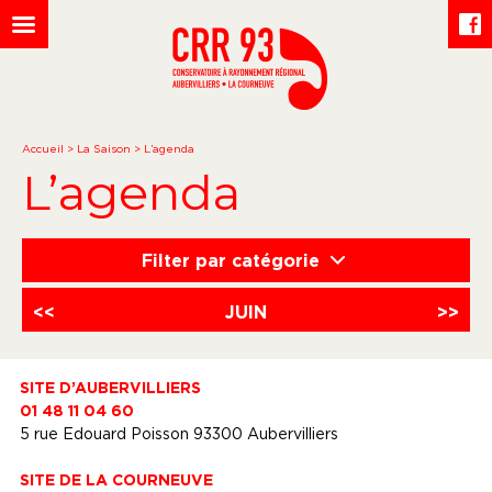
Accueil
>
La Saison
>
L’agenda
L’agenda
Filter par catégorie
<<
JUIN
>>
SITE D’AUBERVILLIERS
01 48 11 04 60
5 rue Edouard Poisson 93300 Aubervilliers
SITE DE LA COURNEUVE