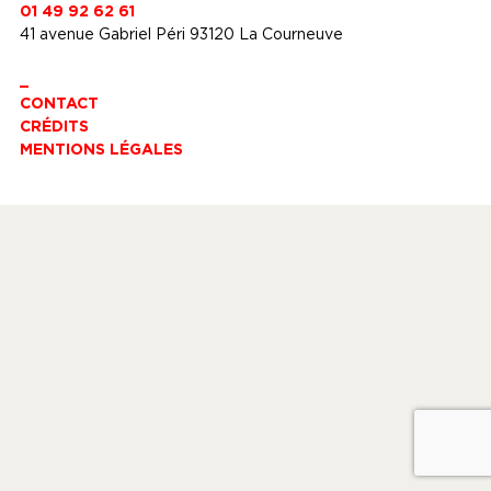
01 49 92 62 61
41 avenue Gabriel Péri 93120 La Courneuve
_
CONTACT
CRÉDITS
MENTIONS LÉGALES