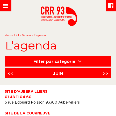
Accueil
>
La Saison
>
L’agenda
L’agenda
Filter par catégorie
<<
JUIN
>>
SITE D’AUBERVILLIERS
01 48 11 04 60
5 rue Edouard Poisson 93300 Aubervilliers
SITE DE LA COURNEUVE