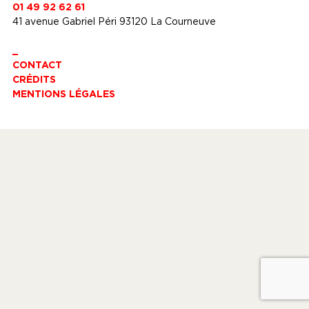
01 49 92 62 61
41 avenue Gabriel Péri 93120 La Courneuve
_
CONTACT
CRÉDITS
MENTIONS LÉGALES