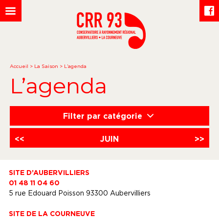
Accueil
>
La Saison
>
L’agenda
L’agenda
Filter par catégorie
<<
JUIN
>>
SITE D’AUBERVILLIERS
01 48 11 04 60
5 rue Edouard Poisson 93300 Aubervilliers
SITE DE LA COURNEUVE