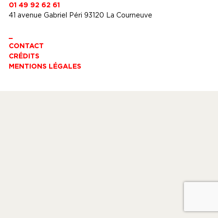
01 49 92 62 61
41 avenue Gabriel Péri 93120 La Courneuve
_
CONTACT
CRÉDITS
MENTIONS LÉGALES