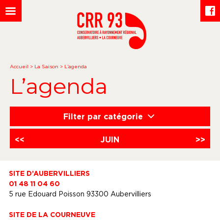
Accueil
>
La Saison
>
L’agenda
L’agenda
Filter par catégorie
<<
JUIN
>>
SITE D’AUBERVILLIERS
01 48 11 04 60
5 rue Edouard Poisson 93300 Aubervilliers
SITE DE LA COURNEUVE