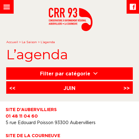
Accueil
>
La Saison
>
L’agenda
L’agenda
Filter par catégorie
<<
JUIN
>>
SITE D’AUBERVILLIERS
01 48 11 04 60
5 rue Edouard Poisson 93300 Aubervilliers
SITE DE LA COURNEUVE