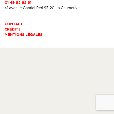
01 49 92 62 61
41 avenue Gabriel Péri 93120 La Courneuve
_
CONTACT
CRÉDITS
MENTIONS LÉGALES