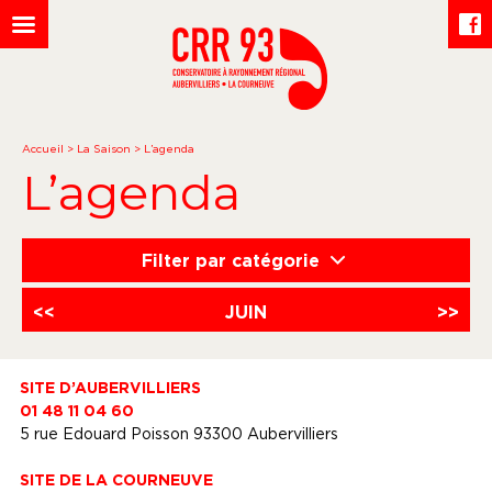
Accueil
>
La Saison
>
L’agenda
L’agenda
Filter par catégorie
<<
JUIN
>>
SITE D’AUBERVILLIERS
01 48 11 04 60
5 rue Edouard Poisson 93300 Aubervilliers
SITE DE LA COURNEUVE