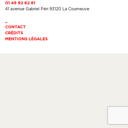
01 49 92 62 61
41 avenue Gabriel Péri 93120 La Courneuve
_
CONTACT
CRÉDITS
MENTIONS LÉGALES