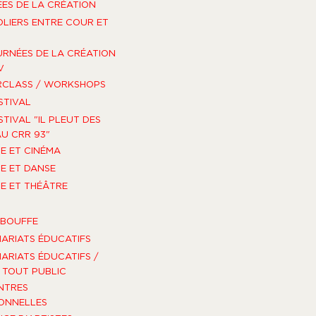
ES DE LA CRÉATION
OLIERS ENTRE COUR ET
URNÉES DE LA CRÉATION
V
RCLASS / WORKSHOPS
STIVAL
STIVAL "IL PLEUT DES
U CRR 93"
E ET CINÉMA
E ET DANSE
E ET THÉÂTRE
-BOUFFE
ARIATS ÉDUCATIFS
ARIATS ÉDUCATIFS /
TOUT PUBLIC
NTRES
ONNELLES