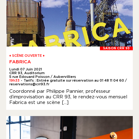
SAISON CRR 93
♦ SCÈNE OUVERTE ♦
FABRICA
Lundi 07 Juin 2021
CRR 93, Auditorium
5 rue Edouard Poisson / Aubervilliers
19h33
Tarifs : Entrée gratuite sur réservation au 01 48 11 04 60 /
●
reservations@crr93.fr
Coordonné par Philippe Pannier, professeur
d’improvisation au CRR 93, le rendez-vous mensuel
Fabrica est une scène [...]