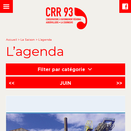
Accueil
>
La Saison
>
L’agenda
L’agenda
Filter par catégorie
<<
JUIN
>>