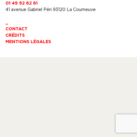
01 49 92 62 61
41 avenue Gabriel Péri 93120 La Courneuve
_
CONTACT
CRÉDITS
MENTIONS LÉGALES