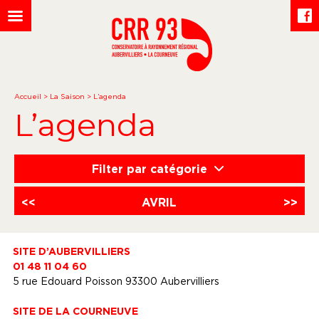
Accueil
>
La Saison
>
L’agenda
L’agenda
Filter par catégorie
<<
AVRIL
>>
SITE D’AUBERVILLIERS
01 48 11 04 60
5 rue Edouard Poisson 93300 Aubervilliers
SITE DE LA COURNEUVE