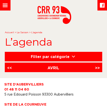
Accueil
>
La Saison
>
L’agenda
L’agenda
Filter par catégorie
<<
AVRIL
>>
SITE D’AUBERVILLIERS
01 48 11 04 60
5 rue Edouard Poisson 93300 Aubervilliers
SITE DE LA COURNEUVE