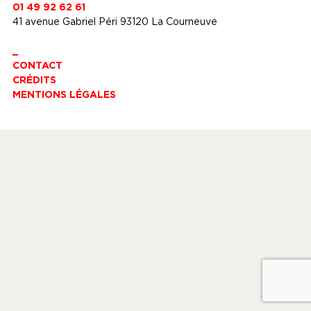
01 49 92 62 61
41 avenue Gabriel Péri 93120 La Courneuve
_
CONTACT
CRÉDITS
MENTIONS LÉGALES