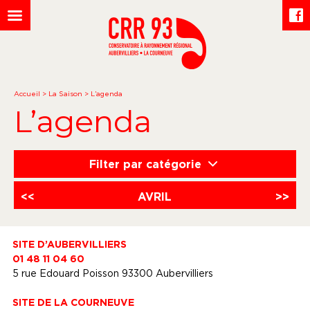
Accueil
>
La Saison
>
L’agenda
L’agenda
Filter par catégorie
<<
AVRIL
>>
SITE D’AUBERVILLIERS
01 48 11 04 60
5 rue Edouard Poisson 93300 Aubervilliers
SITE DE LA COURNEUVE