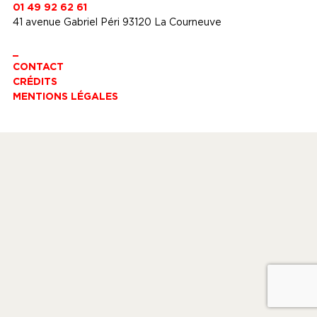
01 49 92 62 61
41 avenue Gabriel Péri 93120 La Courneuve
_
CONTACT
CRÉDITS
MENTIONS LÉGALES