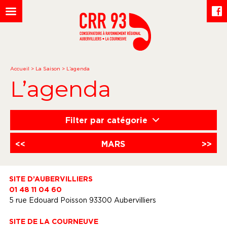
Accueil
>
La Saison
>
L’agenda
L’agenda
Filter par catégorie
<<
MARS
>>
SITE D’AUBERVILLIERS
01 48 11 04 60
5 rue Edouard Poisson 93300 Aubervilliers
SITE DE LA COURNEUVE