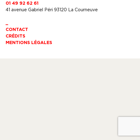
01 49 92 62 61
41 avenue Gabriel Péri 93120 La Courneuve
_
CONTACT
CRÉDITS
MENTIONS LÉGALES