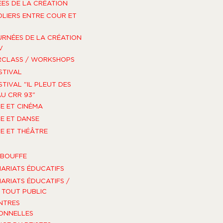
ES DE LA CRÉATION
OLIERS ENTRE COUR ET
URNÉES DE LA CRÉATION
V
RCLASS / WORKSHOPS
STIVAL
STIVAL "IL PLEUT DES
U CRR 93"
E ET CINÉMA
E ET DANSE
E ET THÉÂTRE
-BOUFFE
ARIATS ÉDUCATIFS
ARIATS ÉDUCATIFS /
TOUT PUBLIC
NTRES
ONNELLES