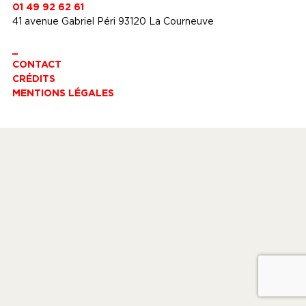
01 49 92 62 61
41 avenue Gabriel Péri 93120 La Courneuve
_
CONTACT
CRÉDITS
MENTIONS LÉGALES