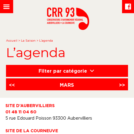
Accueil
>
La Saison
>
L’agenda
L’agenda
Filter par catégorie
<<
MARS
>>
SITE D’AUBERVILLIERS
01 48 11 04 60
5 rue Edouard Poisson 93300 Aubervilliers
SITE DE LA COURNEUVE