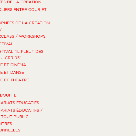
ES DE LA CRÉATION
OLIERS ENTRE COUR ET
URNÉES DE LA CRÉATION
V
RCLASS / WORKSHOPS
STIVAL
STIVAL "IL PLEUT DES
U CRR 93"
E ET CINÉMA
E ET DANSE
E ET THÉÂTRE
-BOUFFE
ARIATS ÉDUCATIFS
ARIATS ÉDUCATIFS /
TOUT PUBLIC
NTRES
ONNELLES